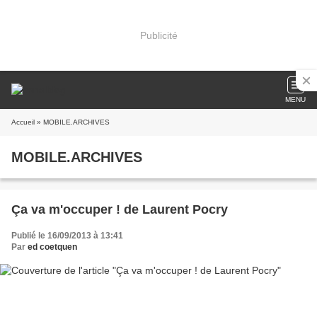
Publicité
MENU
Accueil
» MOBILE.ARCHIVES
MOBILE.ARCHIVES
Ça va m'occuper ! de Laurent Pocry
Publié le 16/09/2013 à 13:41
Par
ed coetquen