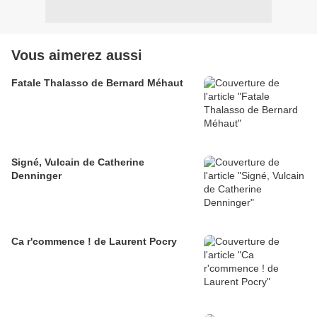
Vous aimerez aussi
Fatale Thalasso de Bernard Méhaut
Signé, Vulcain de Catherine
Denninger
Ca r'commence ! de Laurent Pocry