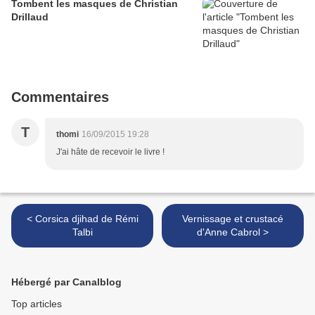
Tombent les masques de Christian
Drillaud
Commentaires
T
thomi
16/09/2015 19:28
J'ai hâte de recevoir le livre !
< Corsica djihad de Rémi
Vernissage et crustacé
Talbi
d'Anne Cabrol >
Hébergé par Canalblog
Top articles